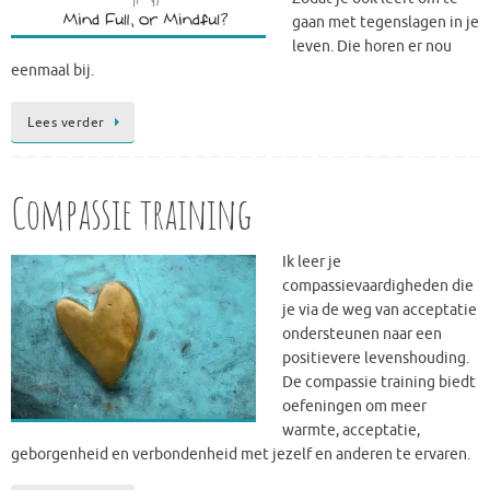
gaan met tegenslagen in je
leven. Die horen er nou
eenmaal bij.
Lees verder
Compassie training
Ik leer je
compassievaardigheden die
je via de weg van acceptatie
ondersteunen naar een
positievere levenshouding.
De compassie training biedt
oefeningen om meer
warmte, acceptatie,
geborgenheid en verbondenheid met jezelf en anderen te ervaren.