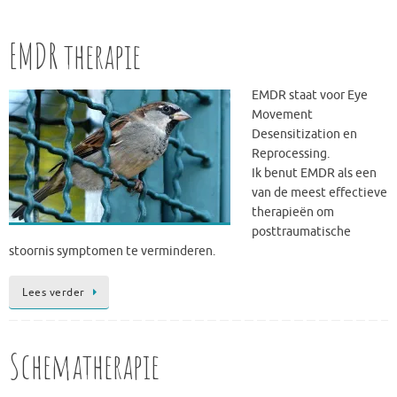
EMDR therapie
EMDR staat voor Eye
Movement
Desensitization en
Reprocessing.
Ik benut EMDR als een
van de meest effectieve
therapieën om
posttraumatische
stoornis symptomen te verminderen.
Lees verder
Schematherapie