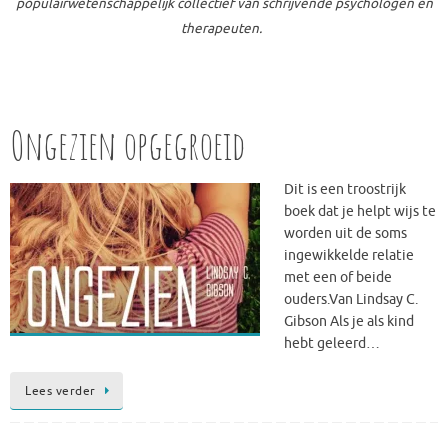
populairwetenschappelijk collectief van schrijvende psychologen en
therapeuten.
Ongezien opgegroeid
Dit is een troostrijk
boek dat je helpt wijs te
worden uit de soms
ingewikkelde relatie
met een of beide
ouders.Van Lindsay C.
Gibson Als je als kind
hebt geleerd…
Lees verder