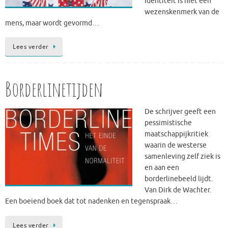
Identiteit is niet een
wezenskenmerk van de
mens, maar wordt gevormd…
Lees verder
Borderlinetijden
De schrijver geeft een
pessimistische
maatschappijkritiek
waarin de westerse
samenleving zelf ziek is
en aan een
borderlinebeeld lijdt.
Van Dirk de Wachter.
Een boeiend boek dat tot nadenken en tegenspraak…
Lees verder