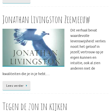
Jonathan Livingston Zeemeeuw
Dit verhaal bevat
waardevolle
levenswijsheid: verlies
nooit het geloof in
jezelf, vertrouw op je
eigen kunnen en
intuïtie, ook al zien
anderen niet de
kwaliteiten die je in je hebt.…
Lees verder
Tegen de zon in kijken