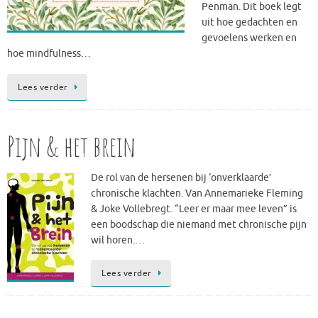
Penman. Dit boek legt
uit hoe gedachten en
gevoelens werken en
hoe mindfulness…
Lees verder
Pijn & het brein
De rol van de hersenen bij ‘onverklaarde’
chronische klachten. Van Annemarieke Fleming
& Joke Vollebregt. “Leer er maar mee leven” is
een boodschap die niemand met chronische pijn
wil horen.…
Lees verder