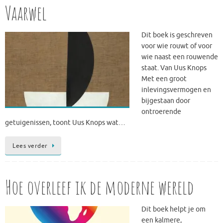
Vaarwel
Dit boek is geschreven
voor wie rouwt of voor
wie naast een rouwende
staat. Van Uus Knops
Met een groot
inlevingsvermogen en
bijgestaan door
ontroerende
getuigenissen, toont Uus Knops wat…
Lees verder
Hoe overleef ik de moderne wereld
Dit boek helpt je om
een kalmere,