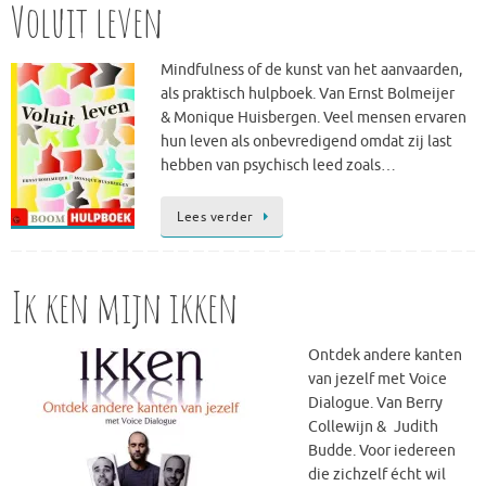
Voluit leven
Mindfulness of de kunst van het aanvaarden,
als praktisch hulpboek. Van Ernst Bolmeijer
& Monique Huisbergen. Veel mensen ervaren
hun leven als onbevredigend omdat zij last
hebben van psychisch leed zoals…
Lees verder
Ik ken mijn ikken
Ontdek andere kanten
van jezelf met Voice
Dialogue. Van Berry
Collewijn & Judith
Budde. Voor iedereen
die zichzelf écht wil