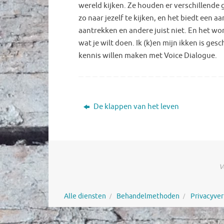
wereld kijken. Ze houden er verschillend
zo naar jezelf te kijken, en het biedt ee
aantrekken en andere juist niet. En het wor
wat je wilt doen. Ik (k)en mijn ikken is ge
kennis willen maken met Voice Dialogue.
De klappen van het leven
V
Alle diensten
Behandelmethoden
Privacyver