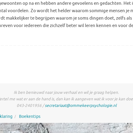
e gewoonten op na en hebben andere gevoelens en gedachten. Het 
n aantal voordelen. Zo wordt het helder waarom sommige mensen je
dt makkelijker te begrijpen waarom je soms dingen doet, zelfs als d
schreven voor iedereen die zichzelf beter wil leren kennen en voor 
Ik ben benieuwd naar jouw verhaal en wil je graag helpen.
ertel me wat er aan de hand is, dan kan ik aangeven wat ik voor je kan doe
043-2401956 /
secretariaat@ommekeerpsychologie.nl
klaring
Boekentips