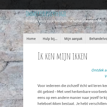
Ga
Ommekeer Psychologie
naar
Praktijk voor psychologische behandeling in Maas
de
inhoud
Ga
Home
Hulp bij…
Mijn aanpak
Behandelv
naar
de
inhoud
Ik ken mijn ikken
Ontdek an
V
Voor iedereen die zichzelf écht wil leren
dit gebied – Met veel herkenbare voorbeelde
eens op een andere manier naar jezelf te ki
heleboel ikken bestaat. Je hebt verschill