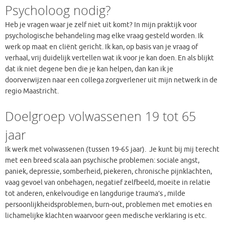
Psycholoog nodig?
Heb je vragen waar je zelf niet uit komt? In mijn praktijk voor
psychologische behandeling mag elke vraag gesteld worden. Ik
werk op maat en cliënt gericht. Ik kan, op basis van je vraag of
verhaal, vrij duidelijk vertellen wat ik voor je kan doen. En als blijkt
dat ik niet degene ben die je kan helpen, dan kan ik je
doorverwijzen naar een collega zorgverlener uit mijn netwerk in de
regio Maastricht.
Doelgroep volwassenen 19 tot 65
jaar
Ik werk met volwassenen (tussen 19-65 jaar). Je kunt bij mij terecht
met een breed scala aan psychische problemen: sociale angst,
paniek, depressie, somberheid, piekeren, chronische pijnklachten,
vaag gevoel van onbehagen, negatief zelfbeeld, moeite in relatie
tot anderen, enkelvoudige en langdurige trauma’s , milde
persoonlijkheidsproblemen, burn-out, problemen met emoties en
lichamelijke klachten waarvoor geen medische verklaring is etc.