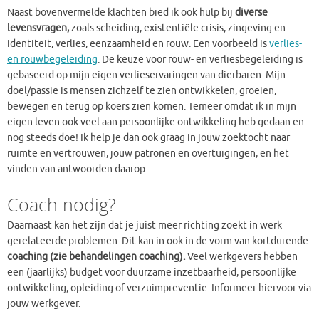
Naast bovenvermelde klachten bied ik ook hulp bij
diverse
levensvragen,
zoals scheiding, existentiële crisis, zingeving en
identiteit, verlies, eenzaamheid en rouw. Een voorbeeld is
verlies-
en rouwbegeleiding
. De keuze voor rouw- en verliesbegeleiding is
gebaseerd op mijn eigen verlieservaringen van dierbaren. Mijn
doel/passie is mensen zichzelf te zien ontwikkelen, groeien,
bewegen en terug op koers zien komen. Temeer omdat ik in mijn
eigen leven ook veel aan persoonlijke ontwikkeling heb gedaan en
nog steeds doe! Ik help je dan ook graag in jouw zoektocht naar
ruimte en vertrouwen, jouw patronen en overtuigingen, en het
vinden van antwoorden daarop.
Coach nodig?
Daarnaast kan het zijn dat je juist meer richting zoekt in werk
gerelateerde problemen. Dit kan in ook in de vorm van kortdurende
coaching (zie behandelingen coaching).
Veel werkgevers hebben
een (jaarlijks) budget voor duurzame inzetbaarheid, persoonlijke
ontwikkeling, opleiding of verzuimpreventie. Informeer hiervoor via
jouw werkgever.