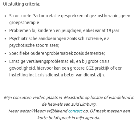
Uitsluiting criteria:
Structurele Partnerrelatie gesprekken of gezinstherapie, geen
groepstherapie .
Problemen bij kinderen en jeugdigen, enkel vanaf 19 jaar.
Psychiatrische aandoeningen zoals schizofrenie, e.a.
psychotische stoornissen;
Specifieke ouderenproblematiek zoals dementie;
Ernstige verslavingsproblematiek, en bij grote crisis
gevoeligheid, hiervoor kan een grotere GGZ praktijk of een
instelling incl. crisisdienst u beter van dienst zijn.
Mijn consulten vinden plaats in Maastricht op locatie of wandelend in
de heuvels van zuid Limburg.
Meer weten?
N
eem vrijblijvend
contact
op. Of maak meteen een
korte belafspraak in mijn agenda.