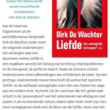
auteur het thema liefde
vanuit verschillende
invalshoeken.
Van Dirk de Wachter.
Aan de hand van
fragmenten uit de
wereldliteratuur bespreekt
Dirk de Wachter onder meer
de volgende onderwerpen:
het verlangen naar een
duurzame relatie; liefde in
een maakbare wereld; het belang van hechting; relatieproblemen
en de therapeut; de perfecte match. Naast de literaire citaten
ondersteunen zeven afbeeldingen van schilderijen de tekst. Op een
prettige, relativerende manier beschrijft de auteur het mysterie
‘liefde’ en de welhaast onmogelijke eisen die men heden ten dage
aan een relatie stelt. Hij komt tot de conclusie dat het geluk vaak
schuilt in de ‘gewonigheid’ van het samenleven van alledag en niet
zozeer in de nu heersende cultuur, waarin alles ‘leuk’ moet zijn. Een
mooi vormgegeven boek met de kleur van de liefde, rood, voor het