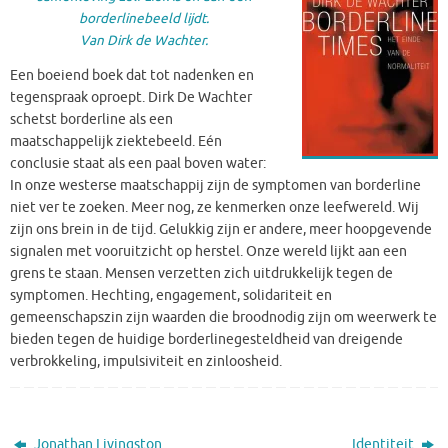
borderlinebeeld lijdt.
Van Dirk de Wachter.
Een boeiend boek dat tot nadenken en
tegenspraak oproept. Dirk De Wachter
schetst borderline als een
maatschappelijk ziektebeeld. Eén
conclusie staat als een paal boven water:
In onze westerse maatschappij zijn de symptomen van borderline
niet ver te zoeken. Meer nog, ze kenmerken onze leefwereld. Wij
zijn ons brein in de tijd. Gelukkig zijn er andere, meer hoopgevende
signalen met vooruitzicht op herstel. Onze wereld lijkt aan een
grens te staan. Mensen verzetten zich uitdrukkelijk tegen de
symptomen. Hechting, engagement, solidariteit en
gemeenschapszin zijn waarden die broodnodig zijn om weerwerk te
bieden tegen de huidige borderlinegesteldheid van dreigende
verbrokkeling, impulsiviteit en zinloosheid.
Jonathan Livingston
Identiteit