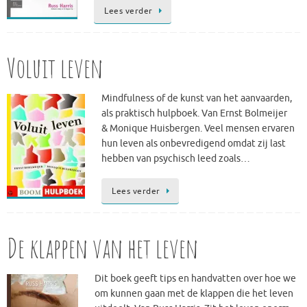
Lees verder
Voluit leven
Mindfulness of de kunst van het aanvaarden,
als praktisch hulpboek. Van Ernst Bolmeijer
& Monique Huisbergen. Veel mensen ervaren
hun leven als onbevredigend omdat zij last
hebben van psychisch leed zoals…
Lees verder
De klappen van het leven
Dit boek geeft tips en handvatten over hoe we
om kunnen gaan met de klappen die het leven