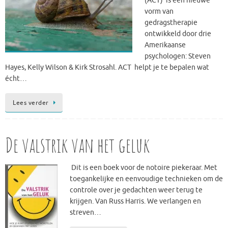
(ACT) is een nieuwe
vorm van
gedragstherapie
ontwikkeld door drie
Amerikaanse
psychologen: Steven
Hayes, Kelly Wilson & Kirk Strosahl. ACT helpt je te bepalen wat
écht…
Lees verder
De valstrik van het geluk
Dit is een boek voor de notoire piekeraar. Met
toegankelijke en eenvoudige technieken om de
controle over je gedachten weer terug te
krijgen. Van Russ Harris. We verlangen en
streven…