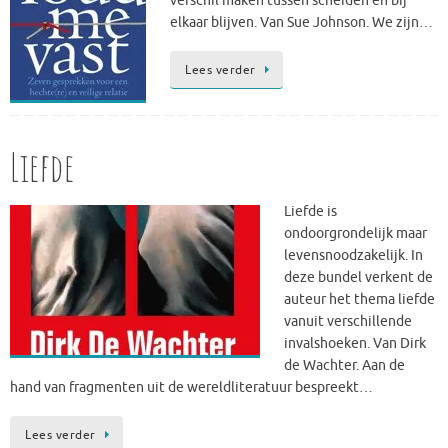
verschil maken tussen scheiden en bij
elkaar blijven. Van Sue Johnson. We zijn…
Lees verder
Liefde
Liefde is
ondoorgrondelijk maar
levensnoodzakelijk. In
deze bundel verkent de
auteur het thema liefde
vanuit verschillende
invalshoeken. Van Dirk
de Wachter. Aan de
hand van fragmenten uit de wereldliteratuur bespreekt…
Lees verder