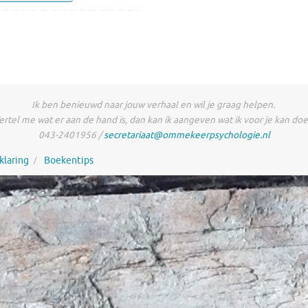
Ik ben benieuwd naar jouw verhaal en wil je graag helpen.
ertel me wat er aan de hand is, dan kan ik aangeven wat ik voor je kan doe
043-2401956 /
secretariaat@ommekeerpsychologie.nl
klaring
Boekentips