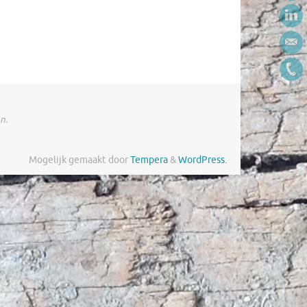
n.
Mogelijk gemaakt door
Tempera
&
WordPress.