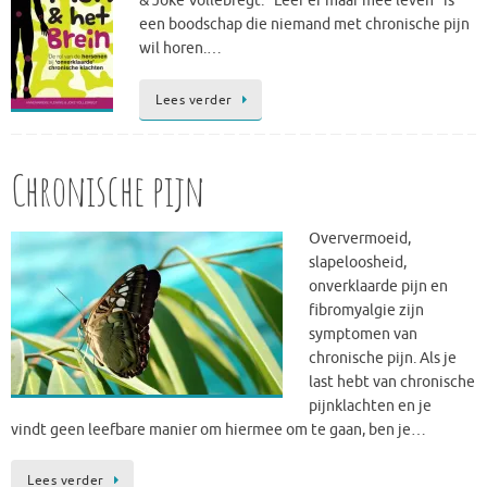
& Joke Vollebregt. “Leer er maar mee leven” is
een boodschap die niemand met chronische pijn
wil horen.…
Lees verder
Chronische pijn
Oververmoeid,
slapeloosheid,
onverklaarde pijn en
fibromyalgie zijn
symptomen van
chronische pijn. Als je
last hebt van chronische
pijnklachten en je
vindt geen leefbare manier om hiermee om te gaan, ben je…
Lees verder