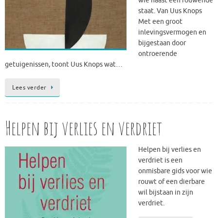
wie naast een rouwende
staat. Van Uus Knops
Met een groot
inlevingsvermogen en
bijgestaan door
ontroerende
getuigenissen, toont Uus Knops wat…
Lees verder
Helpen bij verlies en verdriet
Helpen bij verlies en
verdriet is een
onmisbare gids voor wie
rouwt of een dierbare
wil bijstaan in zijn
verdriet.