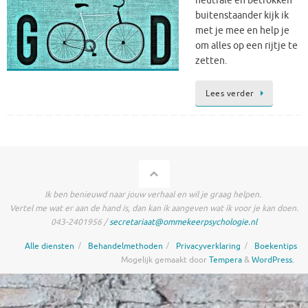
neutrale en betrokken
buitenstaander kijk ik
met je mee en help je
om alles op een rijtje te
zetten.
Lees verder
Ik ben benieuwd naar jouw verhaal en wil je graag helpen.
Vertel me wat er aan de hand is, dan kan ik aangeven wat ik voor je kan doen.
043-2401956 /
secretariaat@ommekeerpsychologie.nl
Alle diensten
Behandelmethoden
Privacyverklaring
Boekentips
Mogelijk gemaakt door
Tempera
&
WordPress.