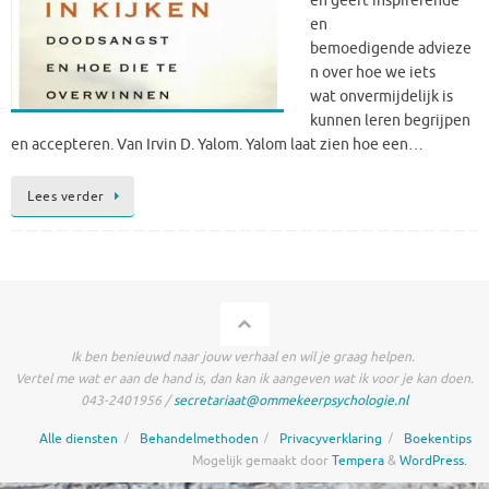
en geeft inspirerende
en
bemoedigende advieze
n over hoe we iets
wat onvermijdelijk is
kunnen leren begrijpen
en accepteren. Van Irvin D. Yalom. Yalom laat zien hoe een…
Lees verder
Ik ben benieuwd naar jouw verhaal en wil je graag helpen.
Vertel me wat er aan de hand is, dan kan ik aangeven wat ik voor je kan doen.
043-2401956 /
secretariaat@ommekeerpsychologie.nl
Alle diensten
Behandelmethoden
Privacyverklaring
Boekentips
Mogelijk gemaakt door
Tempera
&
WordPress.